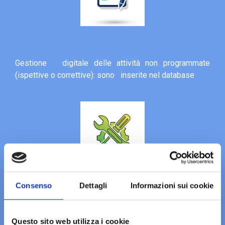
Gestione digitale delle attività non programmate
(ispettive o correttive): sono inserite nel database
Consenso
Dettagli
Informazioni sui cookie
Gestione digitale di guasti e interventi: in caso di
problemi si può risalire facilmente alla storia delle
manutenzioni
Questo sito web utilizza i cookie